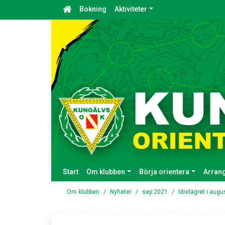
Bokning
Aktiviteter
Start
Om klubben
Börja orientera
Arran
Om klubben
Nyheter
sep 2021
Idrelägret i augu