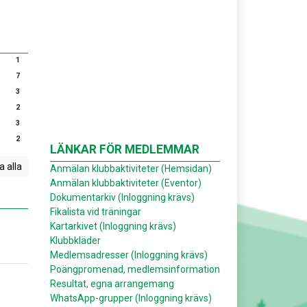
1
7
3
2
3
2
LÄNKAR FÖR MEDLEMMAR
a alla
Anmälan klubbaktiviteter (Hemsidan)
Anmälan klubbaktiviteter (Eventor)
Dokumentarkiv (Inloggning krävs)
Fikalista vid träningar
Kartarkivet (Inloggning krävs)
Klubbkläder
Medlemsadresser (Inloggning krävs)
Poängpromenad, medlemsinformation
Resultat, egna arrangemang
WhatsApp-grupper (Inloggning krävs)