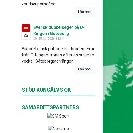
världscupomgång...
Läs mer
Svensk dubbelseger på O-
JUL
Ringen i Göteborg
25
25 jul 2026 14:34
Viktor Svensk puttade ner brodern Emil
från O-Ringen-tronen efter en suverän
vecka i Göteborgsterrängen...
Läs mer
STÖD KUNGÄLVS OK
SAMARBETSPARTNERS