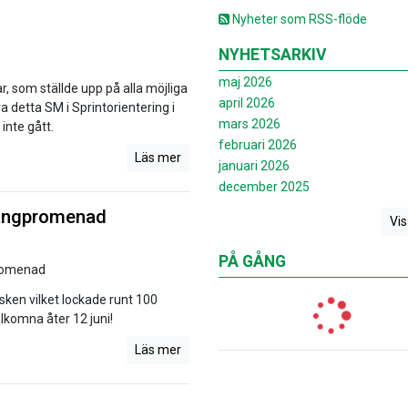
Nyheter som RSS-flöde
NYHETSARKIV
maj 2026
r, som ställde upp på alla möjliga
april 2026
a detta SM i Sprintorientering i
mars 2026
inte gått.
februari 2026
Läs mer
januari 2026
december 2025
poängpromenad
Vis
PÅ GÅNG
en vilket lockade runt 100
lkomna åter 12 juni!
Läs mer