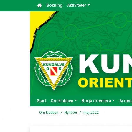
Bokning
Aktiviteter
Start
Om klubben
Börja orientera
Arran
Om klubben
Nyheter
maj 2022