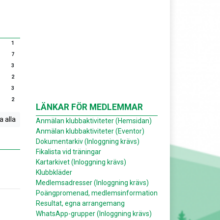
1
7
3
2
3
2
LÄNKAR FÖR MEDLEMMAR
a alla
Anmälan klubbaktiviteter (Hemsidan)
Anmälan klubbaktiviteter (Eventor)
Dokumentarkiv (Inloggning krävs)
Fikalista vid träningar
Kartarkivet (Inloggning krävs)
Klubbkläder
Medlemsadresser (Inloggning krävs)
Poängpromenad, medlemsinformation
Resultat, egna arrangemang
WhatsApp-grupper (Inloggning krävs)