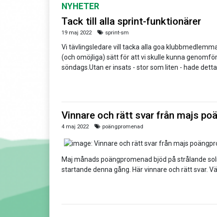
NYHETER
Tack till alla sprint-funktionärer
19 maj 2022
sprint-sm
Vi tävlingsledare vill tacka alla goa klubbmedlemma
(och omöjliga) sätt för att vi skulle kunna genomför
söndags.Utan er insats - stor som liten - hade detta 
Vinnare och rätt svar från majs 
4 maj 2022
poängpromenad
Maj månads poängpromenad bjöd på strålande solsk
startande denna gång. Här vinnare och rätt svar. Vä