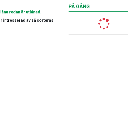
PÅ GÅNG
 låna redan är utlånad.
 är intresserad av så sorteras