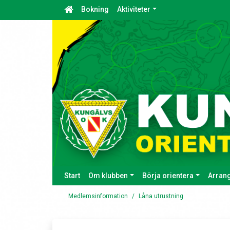
Bokning
Aktiviteter
Start
Om klubben
Börja orientera
Arran
Medlemsinformation
Låna utrustning