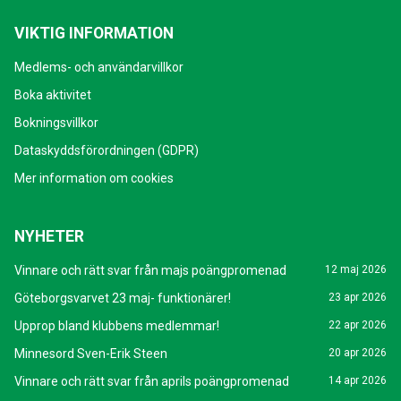
VIKTIG INFORMATION
Medlems- och användarvillkor
Boka aktivitet
Bokningsvillkor
Dataskyddsförordningen (GDPR)
Mer information om cookies
NYHETER
Vinnare och rätt svar från majs poängpromenad
12 maj 2026
Göteborgsvarvet 23 maj- funktionärer!
23 apr 2026
Upprop bland klubbens medlemmar!
22 apr 2026
Minnesord Sven-Erik Steen
20 apr 2026
Vinnare och rätt svar från aprils poängpromenad
14 apr 2026