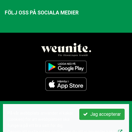
FÖLJ OSS PÅ SOCIALA MEDIER
På vår webbplats använder vi kakor
Jag accepterar
(cookies) för att webbplatsen ska
fungera på ett bra sätt för dig.
Genom att surfa vidare godkänner du att vi använder kakor.