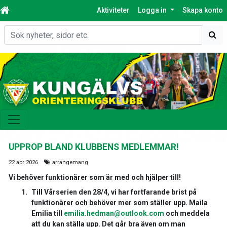
Aktiviteter
Logga in
Skapa konto
Sök
UPPROP BLAND KLUBBENS MEDLEMMAR!
22 apr 2026
arrangemang
Vi behöver funktionärer som är med och hjälper till!
Till Vårserien den 28/4, vi har fortfarande brist på
funktionärer och behöver mer som ställer upp. Maila
Emilia till
emilia.hedman@outlook.
com
och meddela
att du kan ställa upp. Det går bra även om man