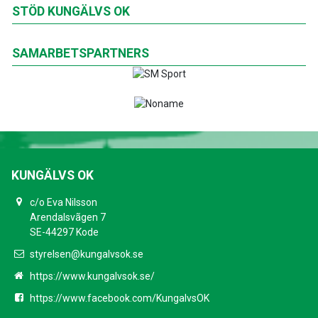
STÖD KUNGÄLVS OK
SAMARBETSPARTNERS
KUNGÄLVS OK
c/o Eva Nilsson
Arendalsvãgen 7
SE-44297 Kode
styrelsen@kungalvsok.se
https://www.kungalvsok.se/
https://www.facebook.com/KungalvsOK