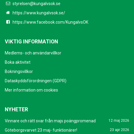
styrelsen@kungalvsok.se
https://www.kungalvsok.se/
https://www.facebook.com/KungalvsOK
VIKTIG INFORMATION
Medlems- och användarvillkor
Boka aktivitet
Bokningsvillkor
Dataskyddsförordningen (GDPR)
Mer information om cookies
NYHETER
Vinnare och rätt svar från majs poängpromenad
12 maj 2026
Göteborgsvarvet 23 maj- funktionärer!
23 apr 2026