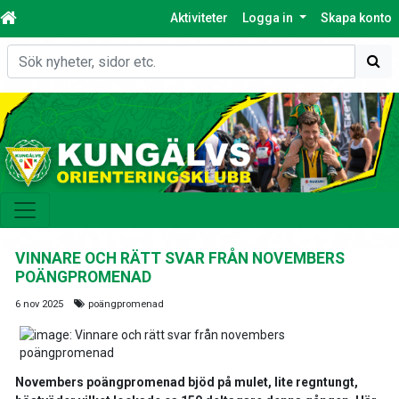
Aktiviteter
Logga in
Skapa konto
Sök
VINNARE OCH RÄTT SVAR FRÅN NOVEMBERS
POÄNGPROMENAD
6 nov 2025
poängpromenad
Novembers poängpromenad bjöd på mulet, lite regntungt,