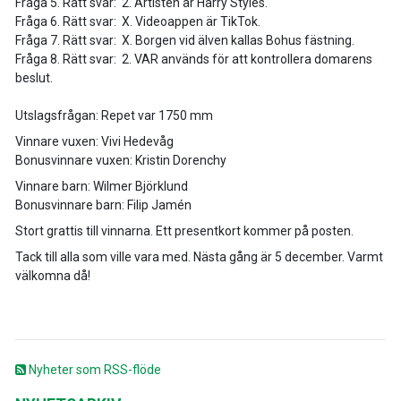
Fråga 5. Rätt svar: 2. Artisten är Harry Styles.
Fråga 6. Rätt svar: X. Videoappen är TikTok.
Fråga 7. Rätt svar: X. Borgen vid älven kallas Bohus fästning.
Fråga 8. Rätt svar: 2. VAR används för att kontrollera domarens
beslut.
Utslagsfrågan: Repet var 1750 mm
Vinnare vuxen: Vivi Hedevåg
Bonusvinnare vuxen: Kristin Dorenchy
Vinnare barn: Wilmer Björklund
Bonusvinnare barn: Filip Jamén
Stort grattis till vinnarna. Ett presentkort kommer på posten.
Tack till alla som ville vara med. Nästa gång är 5 december. Varmt
välkomna då!
Nyheter som RSS-flöde