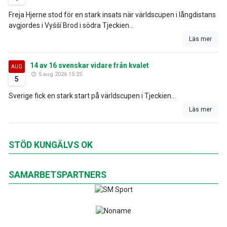
Freja Hjerne stod för en stark insats när världscupen i långdistans
avgjordes i Vyšší Brod i södra Tjeckien...
Läs mer
14 av 16 svenskar vidare från kvalet
AUG
5 aug 2026 15:25
5
Sverige fick en stark start på världscupen i Tjeckien...
Läs mer
STÖD KUNGÄLVS OK
SAMARBETSPARTNERS