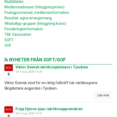
Klubbkläder
Medlemsadresser (Inloggning krävs)
Poängpromenad, medlemsinformation
Resultat, egna arrangemang
WhatsApp-grupper (Inloggning krävs)
Försäkringsinformation
TBE Vaccination
SOFT
GOF
NYHETER FRÅN SOFT/GOF
Viktor Svensk världscupvinnare i Tjeckien
AUG
6 aug 2026 16:29
6
Viktor Svensk stod för en riktig fullträff när världscupens
långdistans avgjordes i Tjeckien...
Läs mer
Freja Hjerne sjua i världscuppremiären
AUG
6 aug 2026 15:01
6