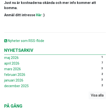
Just nu är kostnaderna okända och mer info kommer att
komma.
Anmäl ditt intresse
Här
:)
Nyheter som RSS-flöde
NYHETSARKIV
1
maj 2026
7
april 2026
3
mars 2026
2
februari 2026
3
januari 2026
2
december 2025
Visa alla
PÅ GÅNG