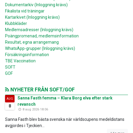
Dokumentarkiv (Inloggning krävs)
Fikalista vid träningar
Kartarkivet (Inloggning krävs)
Klubbkläder
Medlemsadresser (Inloggning krävs)
Poängpromenad, medlemsinformation
Resultat, egna arrangemang
WhatsApp-grupper (Inloggning krävs)
Försäkringsinformation
TBE Vaccination
SOFT
GOF
NYHETER FRÅN SOFT/GOF
Sanna Fasth femma – Klara Borg elva efter stark
AUG
revansch
8
8 aug 2026 18:06
Sanna Fasth blev bästa svenska när världscupens medeldistans
avgjordes i Tjeckien...