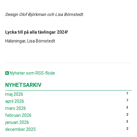
Design Olof Björkman och Lisa Börnstedt.
Lycka till på alla tävlingar 2024!
Hälsningar, Lisa Börnstedt
Nyheter som RSS-flöde
NYHETSARKIV
1
maj 2026
7
april 2026
3
mars 2026
2
februari 2026
3
januari 2026
2
december 2025