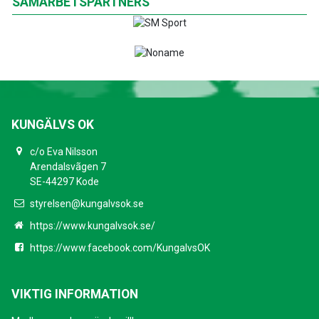
SAMARBETSPARTNERS
KUNGÄLVS OK
c/o Eva Nilsson
Arendalsvãgen 7
SE-44297 Kode
styrelsen@kungalvsok.se
https://www.kungalvsok.se/
https://www.facebook.com/KungalvsOK
VIKTIG INFORMATION