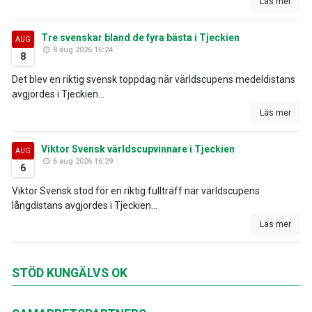
Läs mer
Tre svenskar bland de fyra bästa i Tjeckien
AUG
8 aug 2026 16:24
8
Det blev en riktig svensk toppdag när världscupens medeldistans
avgjordes i Tjeckien...
Läs mer
Viktor Svensk världscupvinnare i Tjeckien
AUG
6 aug 2026 16:29
6
Viktor Svensk stod för en riktig fullträff när världscupens
långdistans avgjordes i Tjeckien...
Läs mer
STÖD KUNGÄLVS OK