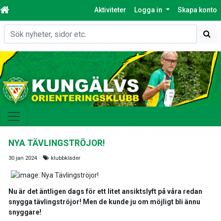
Aktiviteter
Logga in
Skapa konto
Sök
NYA TÄVLINGSTRÖJOR!
30 jan 2024
klubbkläder
Nu är det äntligen dags för ett litet ansiktslyft på våra redan
snygga tävlingströjor! Men de kunde ju om möjligt bli ännu
snyggare!