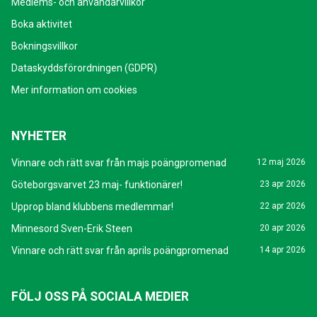
Medlems- och användarvillkor
Boka aktivitet
Bokningsvillkor
Dataskyddsförordningen (GDPR)
Mer information om cookies
NYHETER
Vinnare och rätt svar från majs poängpromenad
12 maj 2026
Göteborgsvarvet 23 maj- funktionärer!
23 apr 2026
Upprop bland klubbens medlemmar!
22 apr 2026
Minnesord Sven-Erik Steen
20 apr 2026
Vinnare och rätt svar från aprils poängpromenad
14 apr 2026
FÖLJ OSS PÅ SOCIALA MEDIER