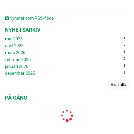
Nyheter som RSS-flöde
NYHETSARKIV
1
maj 2026
7
april 2026
3
mars 2026
2
februari 2026
3
januari 2026
2
december 2025
Visa alla
PÅ GÅNG