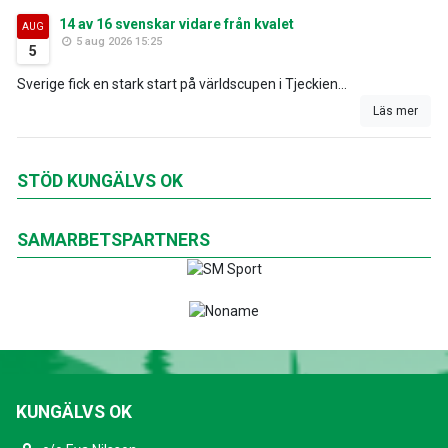
14 av 16 svenskar vidare från kvalet
AUG
5 aug 2026 15:25
5
Sverige fick en stark start på världscupen i Tjeckien...
Läs mer
STÖD KUNGÄLVS OK
SAMARBETSPARTNERS
KUNGÄLVS OK