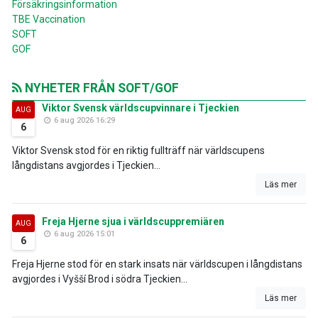
Försäkringsinformation
TBE Vaccination
SOFT
GOF
NYHETER FRÅN SOFT/GOF
Viktor Svensk världscupvinnare i Tjeckien
AUG
6 aug 2026 16:29
6
Viktor Svensk stod för en riktig fullträff när världscupens
långdistans avgjordes i Tjeckien...
Läs mer
Freja Hjerne sjua i världscuppremiären
AUG
6 aug 2026 15:01
6
Freja Hjerne stod för en stark insats när världscupen i långdistans
avgjordes i Vyšší Brod i södra Tjeckien...
Läs mer