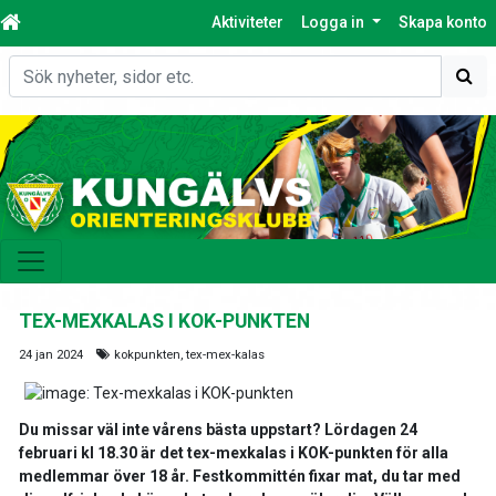
Aktiviteter
Logga in
Skapa konto
Sök
TEX-MEXKALAS I KOK-PUNKTEN
24 jan 2024
kokpunkten, tex-mex-kalas
Du missar väl inte vårens bästa uppstart? Lördagen 24
februari kl 18.30 är det tex-mexkalas i KOK-punkten för alla
medlemmar över 18 år. Festkommittén fixar mat, du tar med