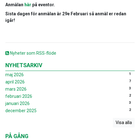
Anmälan
här
på eventor.
Sista dagen för anmälan är 29e Februari så anmäl er redan
igår!
Nyheter som RSS-flöde
NYHETSARKIV
1
maj 2026
7
april 2026
3
mars 2026
2
februari 2026
3
januari 2026
2
december 2025
Visa alla
PÅ GÅNG