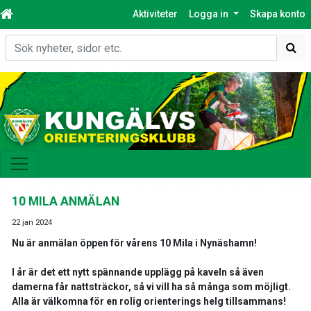
Aktiviteter
Logga in
Skapa konto
Sök
10 MILA ANMÄLAN
22 jan 2024
Nu är anmälan öppen för vårens 10 Mila i Nynäshamn!
I år är det ett nytt spännande upplägg på kaveln så även
damerna får nattsträckor, så vi vill ha så många som möjligt.
Alla är välkomna för en rolig orienterings helg tillsammans!