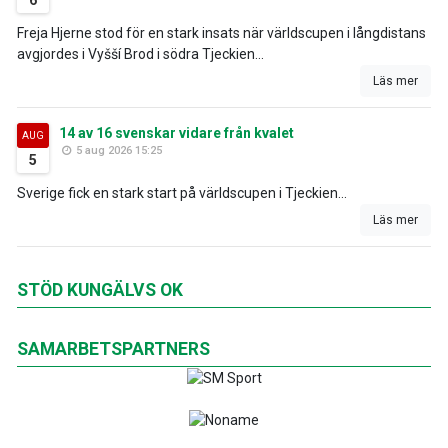
6
Freja Hjerne stod för en stark insats när världscupen i långdistans
avgjordes i Vyšší Brod i södra Tjeckien...
Läs mer
14 av 16 svenskar vidare från kvalet
AUG
5 aug 2026 15:25
5
Sverige fick en stark start på världscupen i Tjeckien...
Läs mer
STÖD KUNGÄLVS OK
SAMARBETSPARTNERS