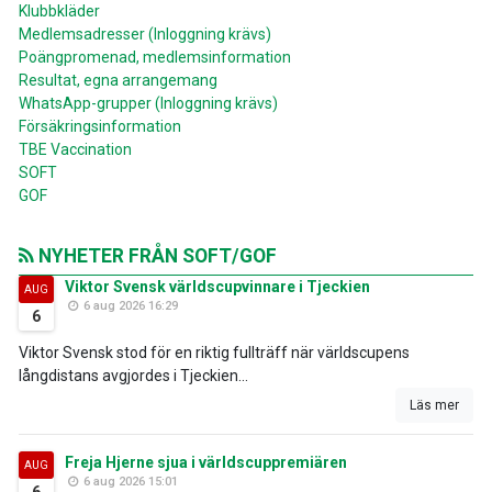
Klubbkläder
Medlemsadresser (Inloggning krävs)
Poängpromenad, medlemsinformation
Resultat, egna arrangemang
WhatsApp-grupper (Inloggning krävs)
Försäkringsinformation
TBE Vaccination
SOFT
GOF
NYHETER FRÅN SOFT/GOF
Viktor Svensk världscupvinnare i Tjeckien
AUG
6 aug 2026 16:29
6
Viktor Svensk stod för en riktig fullträff när världscupens
långdistans avgjordes i Tjeckien...
Läs mer
Freja Hjerne sjua i världscuppremiären
AUG
6 aug 2026 15:01