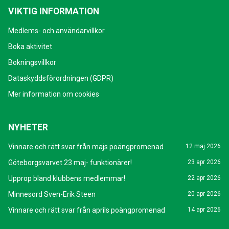
VIKTIG INFORMATION
Medlems- och användarvillkor
Boka aktivitet
Bokningsvillkor
Dataskyddsförordningen (GDPR)
Mer information om cookies
NYHETER
Vinnare och rätt svar från majs poängpromenad
12 maj 2026
Göteborgsvarvet 23 maj- funktionärer!
23 apr 2026
Upprop bland klubbens medlemmar!
22 apr 2026
Minnesord Sven-Erik Steen
20 apr 2026
Vinnare och rätt svar från aprils poängpromenad
14 apr 2026