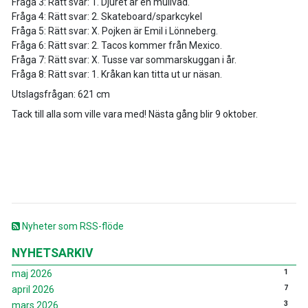
Fråga 3: Rätt svar: 1. Djuret är en mullvad.
Fråga 4: Rätt svar: 2. Skateboard/sparkcykel
Fråga 5: Rätt svar: X. Pojken är Emil i Lönneberg.
Fråga 6: Rätt svar: 2. Tacos kommer från Mexico.
Fråga 7: Rätt svar: X. Tusse var sommarskuggan i år.
Fråga 8: Rätt svar: 1. Kråkan kan titta ut ur näsan.
Utslagsfrågan: 621 cm
Tack till alla som ville vara med! Nästa gång blir 9 oktober.
Nyheter som RSS-flöde
NYHETSARKIV
1
maj 2026
7
april 2026
3
mars 2026