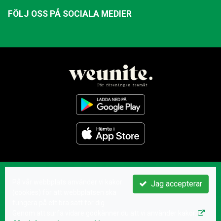
FÖLJ OSS PÅ SOCIALA MEDIER
På vår webbplats använder vi kakor
Jag accepterar
(cookies) för att webbplatsen ska
fungera på ett bra sätt för dig.
Genom att surfa vidare godkänner du att vi använder kakor.