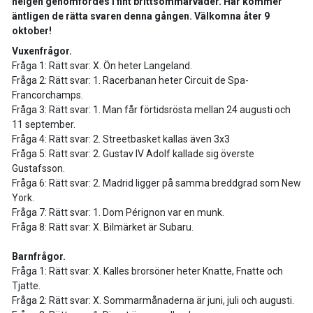
helgen genomfördes i fint brittsommarväder. Här kommer
äntligen de rätta svaren denna gången. Välkomna åter 9
oktober!
Vuxenfrågor.
Fråga 1: Rätt svar: X. Ön heter Langeland.
Fråga 2: Rätt svar: 1. Racerbanan heter Circuit de Spa-
Francorchamps.
Fråga 3: Rätt svar: 1. Man får förtidsrösta mellan 24 augusti och
11 september.
Fråga 4: Rätt svar: 2. Streetbasket kallas även 3x3
Fråga 5: Rätt svar: 2. Gustav IV Adolf kallade sig överste
Gustafsson.
Fråga 6: Rätt svar: 2. Madrid ligger på samma breddgrad som New
York.
Fråga 7: Rätt svar: 1. Dom Pérignon var en munk.
Fråga 8: Rätt svar: X. Bilmärket är Subaru.
Barnfrågor.
Fråga 1: Rätt svar: X. Kalles brorsöner heter Knatte, Fnatte och
Tjatte.
Fråga 2: Rätt svar: X. Sommarmånaderna är juni, juli och augusti.