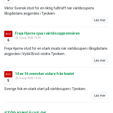
Viktor Svensk stod för en riktig fullträff när världscupens
långdistans avgjordes i Tjeckien...
Läs mer
Freja Hjerne sjua i världscuppremiären
AUG
6 aug 2026 15:01
6
Freja Hjerne stod för en stark insats när världscupen i långdistans
avgjordes i Vyšší Brod i södra Tjeckien...
Läs mer
14 av 16 svenskar vidare från kvalet
AUG
5 aug 2026 15:25
5
Sverige fick en stark start på världscupen i Tjeckien...
Läs mer