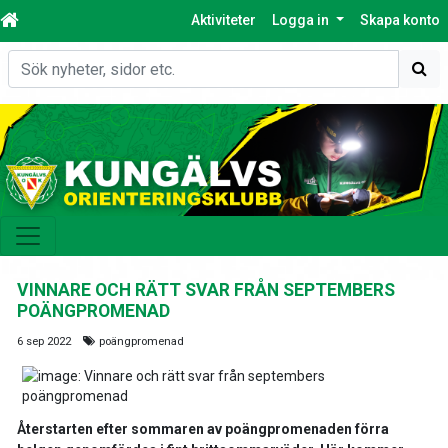
Aktiviteter
Logga in
Skapa konto
Sök
VINNARE OCH RÄTT SVAR FRÅN SEPTEMBERS
POÄNGPROMENAD
6 sep 2022
poängpromenad
Återstarten efter sommaren av poängpromenaden förra