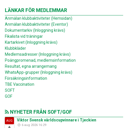
LÄNKAR FÖR MEDLEMMAR
Anmälan klubbaktiviteter (Hemsidan)
Anmälan klubbaktiviteter (Eventor)
Dokumentarkiv (Inloggning krävs)
Fikalista vid träningar
Kartarkivet (Inloggning krävs)
Klubbkläder
Medlemsadresser (Inloggning krävs)
Poängpromenad, medlemsinformation
Resultat, egna arrangemang
WhatsApp-grupper (Inloggning krävs)
Försäkringsinformation
TBE Vaccination
SOFT
GOF
NYHETER FRÅN SOFT/GOF
Viktor Svensk världscupvinnare i Tjeckien
AUG
6 aug 2026 16:29
6